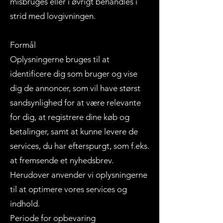
misbruges eller i øvrigt behandles i
strid med lovgivningen.
Formål
Oplysningerne bruges til at
identificere dig som bruger og vise
dig de annoncer, som vil have størst
sandsynlighed for at være relevante
for dig, at registrere dine køb og
betalinger, samt at kunne levere de
services, du har efterspurgt, som f.eks.
at fremsende et nyhedsbrev.
Herudover anvender vi oplysningerne
til at optimere vores services og
indhold.
Periode for opbevaring