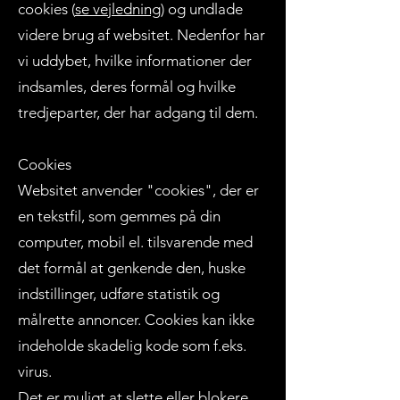
cookies (
se vejledning
) og undlade
videre brug af websitet. Nedenfor har
vi uddybet, hvilke informationer der
indsamles, deres formål og hvilke
tredjeparter, der har adgang til dem.
Cookies
Websitet anvender "cookies", der er
en tekstfil, som gemmes på din
computer, mobil el. tilsvarende med
det formål at genkende den, huske
indstillinger, udføre statistik og
målrette annoncer. Cookies kan ikke
indeholde skadelig kode som f.eks.
virus.
Det er muligt at slette eller blokere